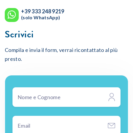
+39 333 248 9219
(solo WhatsApp)
Scrivici
Compila e invia il form, verrai ricontattato al più
presto.