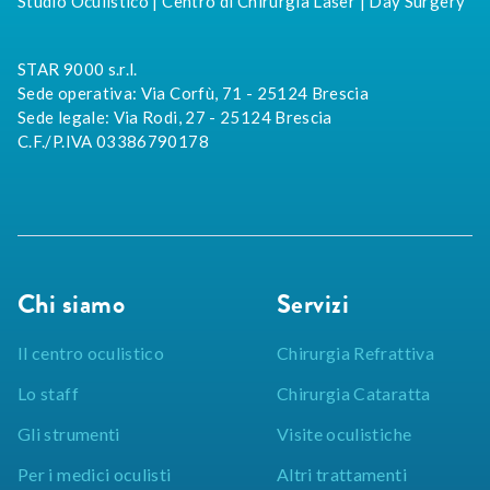
Studio Oculistico | Centro di Chirurgia Laser | Day Surgery
STAR 9000 s.r.l.
Sede operativa: Via Corfù, 71 - 25124 Brescia
Sede legale: Via Rodi, 27 - 25124 Brescia
C.F./P.IVA 03386790178
Chi siamo
Servizi
Il centro oculistico
Chirurgia Refrattiva
Lo staff
Chirurgia Cataratta
Gli strumenti
Visite oculistiche
Per i medici oculisti
Altri trattamenti