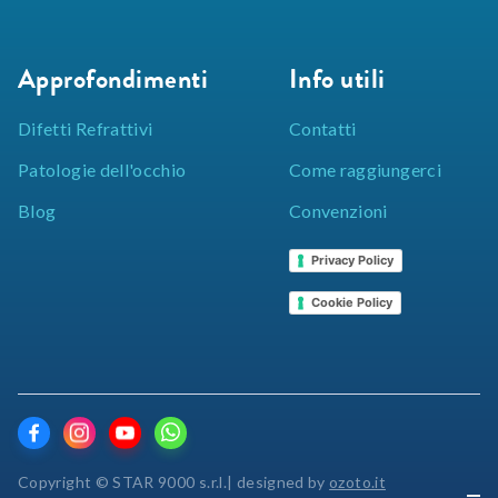
Approfondimenti
Info utili
Difetti Refrattivi
Contatti
Patologie dell'occhio
Come raggiungerci
Blog
Convenzioni
Privacy Policy
Cookie Policy
Copyright © STAR 9000 s.r.l.| designed by
ozoto.it