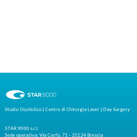
Approfondisci
Studio Oculistico | Centro di Chirurgia Laser | Day Surgery
STAR 9000 s.r.l.
Sede operativa: Via Corfù, 71 - 25124 Brescia