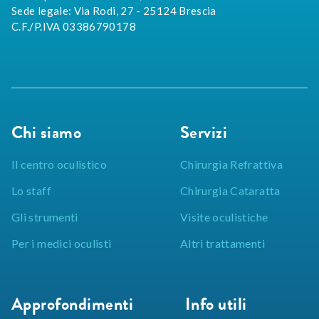
Sede legale: Via Rodi, 27 - 25124 Brescia
C.F./P.IVA 03386790178
Chi siamo
Servizi
Il centro oculistico
Chirurgia Refrattiva
Lo staff
Chirurgia Cataratta
Gli strumenti
Visite oculistiche
Per i medici oculisti
Altri trattamenti
Approfondimenti
Info utili