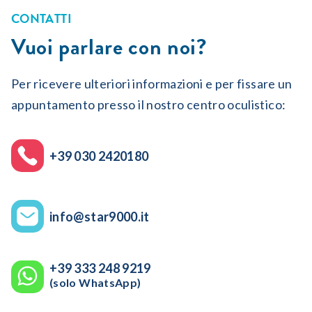
CONTATTI
Vuoi parlare con noi?
Per ricevere ulteriori informazioni e per fissare un
appuntamento presso il nostro centro oculistico:
+39 030 2420180
info@star9000.it
+39 333 248 9219
(solo WhatsApp)