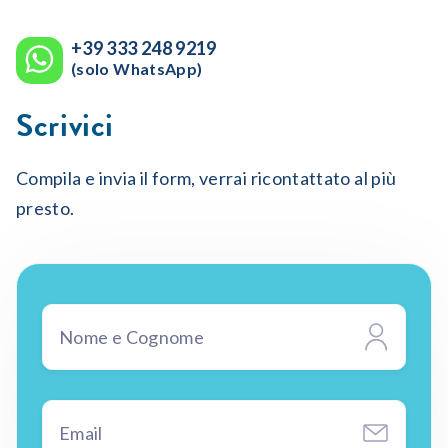
+39 333 248 9219
(solo WhatsApp)
Scrivici
Compila e invia il form, verrai ricontattato al più
presto.