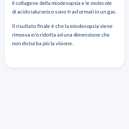
il collagene della miodesopsia e le molecole
di acido ialuronico sono trasformati in un gas.
Il risultato finale è che la miodesopsia viene
rimossa e/o ridotta ad una dimensione che
non disturba più la visione.
eseguito in regime
ambulatoriale in anestesia topica con