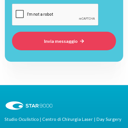

Studio Oculistico | Centro di Chirurgia Laser | Day Surgery