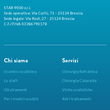
STAR 9000 s.r.l.
Sede operativa: Via Corfù, 71 - 25124 Brescia
Sede legale: Via Rodi, 27 - 25124 Brescia
C.F./P.IVA 03386790178
Chi siamo
Servizi
Il centro oculistico
Chirurgia Refrattiva
Lo staff
Chirurgia Cataratta
Gli strumenti
Visite oculistiche
Per i medici oculisti
Altri trattamenti