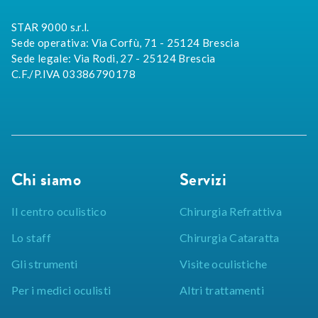
STAR 9000 s.r.l.
Sede operativa: Via Corfù, 71 - 25124 Brescia
Sede legale: Via Rodi, 27 - 25124 Brescia
C.F./P.IVA 03386790178
Chi siamo
Servizi
Il centro oculistico
Chirurgia Refrattiva
Lo staff
Chirurgia Cataratta
Gli strumenti
Visite oculistiche
Per i medici oculisti
Altri trattamenti