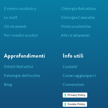
Il centro oculistico
Chirurgia Refrattiva
Lo staff
Chirurgia Cataratta
Gli strumenti
Visite oculistiche
Per i medici oculisti
Altri trattamenti
Approfondimenti
Info utili
Difetti Refrattivi
Contatti
Patologie dell'occhio
Come raggiungerci
Blog
Convenzioni
Privacy Policy
Cookie Policy