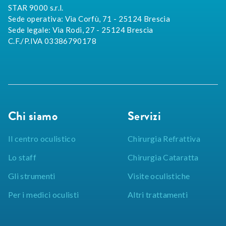
STAR 9000 s.r.l.
Sede operativa: Via Corfù, 71 - 25124 Brescia
Sede legale: Via Rodi, 27 - 25124 Brescia
C.F./P.IVA 03386790178
Chi siamo
Servizi
Il centro oculistico
Chirurgia Refrattiva
Lo staff
Chirurgia Cataratta
Gli strumenti
Visite oculistiche
Per i medici oculisti
Altri trattamenti