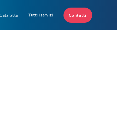
Tutti i servizi
 Cataratta
Contatti