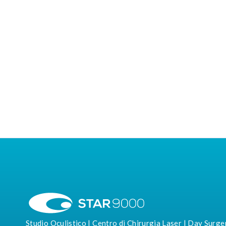
Studio Oculistico | Centro di Chirurgia Laser | Day Surge