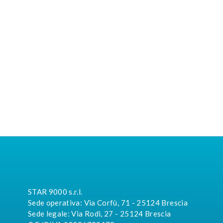
STAR 9000 s.r.l.
Sede operativa: Via Corfù, 71 - 25124 Brescia
Sede legale: Via Rodi, 27 - 25124 Brescia