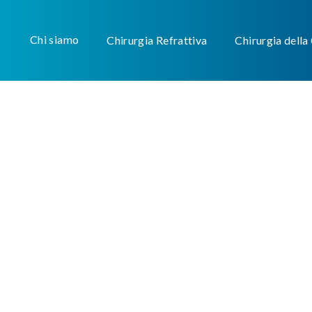
Chi siamo
Chirurgia Refrattiva
Chirurgia della