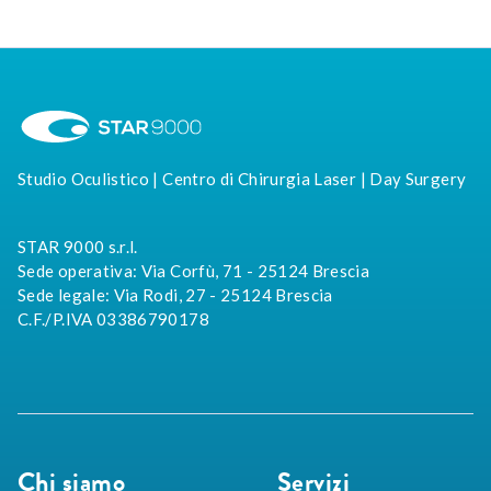
Studio Oculistico | Centro di Chirurgia Laser | Day Surgery
STAR 9000 s.r.l.
Sede operativa: Via Corfù, 71 - 25124 Brescia
Sede legale: Via Rodi, 27 - 25124 Brescia
C.F./P.IVA 03386790178
Chi siamo
Servizi