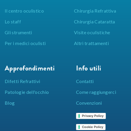
Il centro oculistico
Chirurgia Refrattiva
Lo staff
Chirurgia Cataratta
Gli strumenti
Visite oculistiche
Per i medici oculisti
Altri trattamenti
Approfondimenti
Info utili
Difetti Refrattivi
Contatti
Patologie dell'occhio
Come raggiungerci
Blog
Convenzioni
Privacy Policy
Cookie Policy