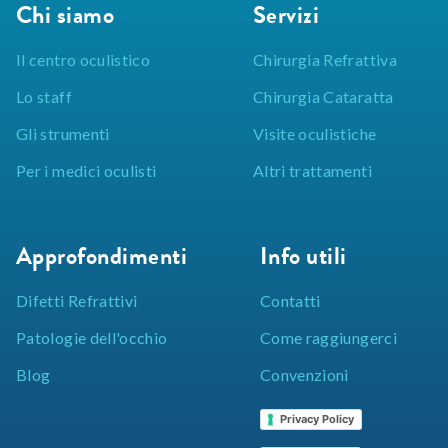
Chi siamo
Servizi
Il centro oculistico
Chirurgia Refrattiva
Lo staff
Chirurgia Cataratta
Gli strumenti
Visite oculistiche
Per i medici oculisti
Altri trattamenti
Approfondimenti
Info utili
Difetti Refrattivi
Contatti
Patologie dell'occhio
Come raggiungerci
Blog
Convenzioni
Privacy Policy