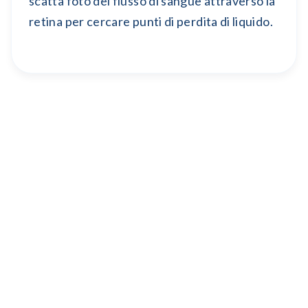
scatta foto del flusso di sangue attraverso la
retina per cercare punti di perdita di liquido.