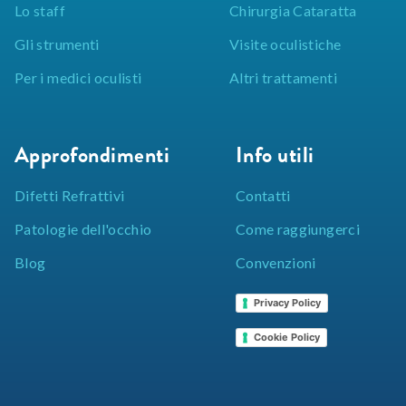
Lo staff
Chirurgia Cataratta
Gli strumenti
Visite oculistiche
Per i medici oculisti
Altri trattamenti
Approfondimenti
Info utili
Difetti Refrattivi
Contatti
Patologie dell'occhio
Come raggiungerci
Blog
Convenzioni
Privacy Policy
Cookie Policy