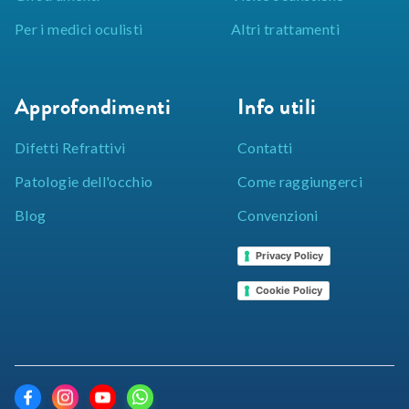
Per i medici oculisti
Altri trattamenti
Approfondimenti
Info utili
Difetti Refrattivi
Contatti
Patologie dell'occhio
Come raggiungerci
Blog
Convenzioni
Privacy Policy
Cookie Policy