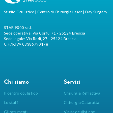
Studio Oculistico | Centro di Chirurgia Laser | Day Surgery
STAR 9000 s.r.l.
Sede operativa: Via Corfù, 71 - 25124 Brescia
Sede legale: Via Rodi, 27 - 25124 Brescia
C.F./P.IVA 03386790178
Chi siamo
Servizi
Il centro oculistico
Chirurgia Refrattiva
Lo staff
Chirurgia Cataratta
Gli strumenti
Visite oculistiche