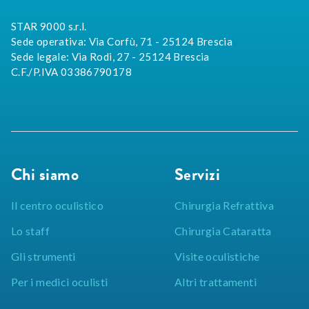
STAR 9000 s.r.l.
Sede operativa: Via Corfù, 71 - 25124 Brescia
Sede legale: Via Rodi, 27 - 25124 Brescia
C.F./P.IVA 03386790178
Chi siamo
Servizi
Il centro oculistico
Chirurgia Refrattiva
Lo staff
Chirurgia Cataratta
Gli strumenti
Visite oculistiche
Per i medici oculisti
Altri trattamenti