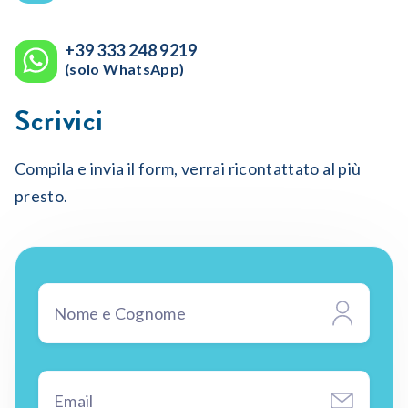
+39 333 248 9219
(solo WhatsApp)
Scrivici
Compila e invia il form, verrai ricontattato al più
presto.