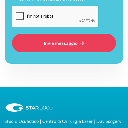

Studio Oculistico | Centro di Chirurgia Laser | Day Surgery