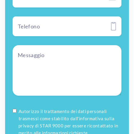
Autorizzo il trattamento dei dati personali
trasmessi come stabilito dall'informativa sulla
privacy di STAR 9000 per essere ricontattato in
merito alle informazioni richieste.