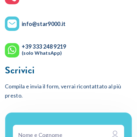
info@star9000.it
+39 333 248 9219
(solo WhatsApp)
Scrivici
Compila e invia il form, verrai ricontattato al più
presto.