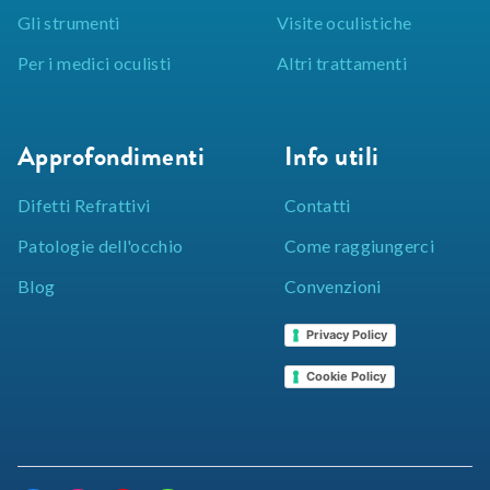
Gli strumenti
Visite oculistiche
Per i medici oculisti
Altri trattamenti
Approfondimenti
Info utili
Difetti Refrattivi
Contatti
Patologie dell'occhio
Come raggiungerci
Blog
Convenzioni
Privacy Policy
Cookie Policy