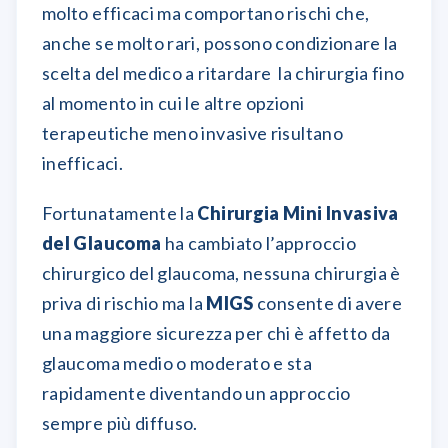
molto efficaci ma comportano rischi che,
anche se molto rari, possono condizionare la
scelta del medico a ritardare la chirurgia fino
al momento in cui le altre opzioni
terapeutiche meno invasive risultano
inefficaci.
Fortunatamente la
Chirurgia Mini Invasiva
del Glaucoma
ha cambiato l’approccio
chirurgico del glaucoma, nessuna chirurgia è
priva di rischio ma la
MIGS
consente di avere
una maggiore sicurezza per chi è affetto da
glaucoma medio o moderato e sta
rapidamente diventando un approccio
sempre più diffuso.