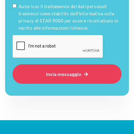
Autorizzo il trattamento dei dati personali
trasmessi come stabilito dall'informativa sulla
privacy di STAR 9000 per essere ricontattato in
merito alle informazioni richieste.
