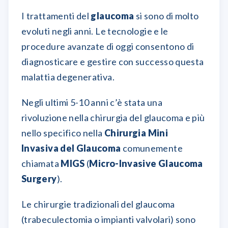
I trattamenti del
glaucoma
si sono di molto
evoluti negli anni. Le tecnologie e le
procedure avanzate di oggi consentono di
diagnosticare e gestire con successo questa
malattia degenerativa.
Negli ultimi 5-10 anni c’è stata una
rivoluzione nella chirurgia del glaucoma e più
nello specifico nella
Chirurgia Mini
Invasiva del Glaucoma
comunemente
chiamata
MIGS
(
Micro-Invasive Glaucoma
Surgery
).
Le chirurgie tradizionali del glaucoma
(trabeculectomia o impianti valvolari) sono