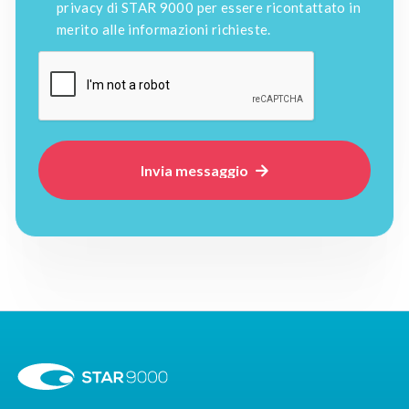
privacy di STAR 9000 per essere ricontattato in
merito alle informazioni richieste.
