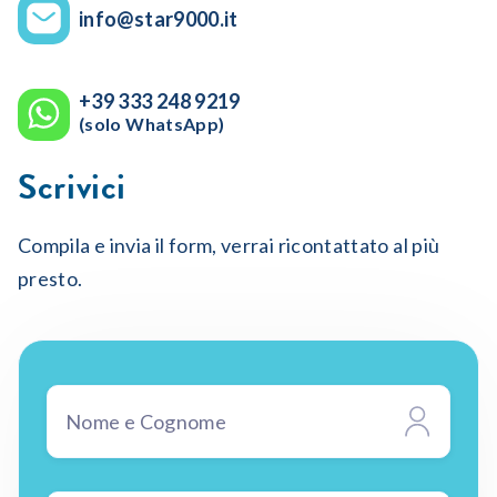
info@star9000.it
+39 333 248 9219
(solo WhatsApp)
Scrivici
Compila e invia il form, verrai ricontattato al più
presto.