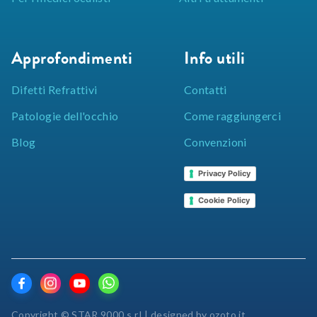
Approfondimenti
Info utili
Difetti Refrattivi
Contatti
Patologie dell'occhio
Come raggiungerci
Blog
Convenzioni
Privacy Policy
Cookie Policy
Copyright © STAR 9000 s.r.l.| designed by
ozoto.it