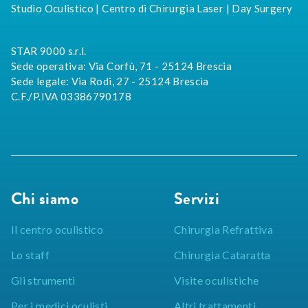
Studio Oculistico | Centro di Chirurgia Laser | Day Surgery
STAR 9000 s.r.l.
Sede operativa: Via Corfù, 71 - 25124 Brescia
Sede legale: Via Rodi, 27 - 25124 Brescia
C.F./P.IVA 03386790178
Chi siamo
Servizi
Il centro oculistico
Chirurgia Refrattiva
Lo staff
Chirurgia Cataratta
Gli strumenti
Visite oculistiche
Per i medici oculisti
Altri trattamenti