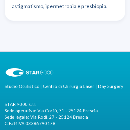
astigmatismo, ipermetropia e presbiopia.
Studio Oculistico | Centro di Chirurgia Laser | Day Surgery
STAR 9000 s.r.l.
Sede operativa: Via Corfù, 71 - 25124 Brescia
Sede legale: Via Rodi, 27 - 25124 Brescia
C.F./P.IVA 03386790178