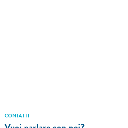
CONTATTI
Vuoi parlare con noi?