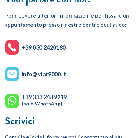
Per ricevere ulteriori informazioni e per fissare un
appuntamento presso il nostro centro oculistico:
+39 030 2420180
info@star9000.it
+39 333 248 9219
(solo WhatsApp)
Scrivici
Compila e invia il form, verrai ricontattato al più