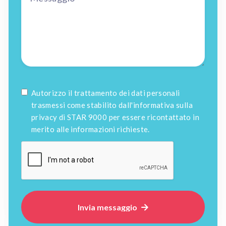
Autorizzo il trattamento dei dati personali
trasmessi come stabilito dall'informativa sulla
privacy di STAR 9000 per essere ricontattato in
merito alle informazioni richieste.
