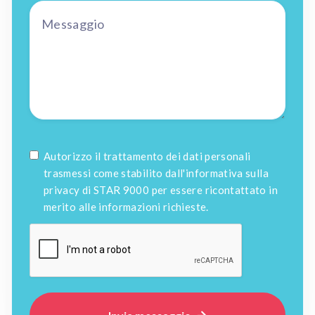
Autorizzo il trattamento dei dati personali
trasmessi come stabilito dall'informativa sulla
privacy di STAR 9000 per essere ricontattato in
merito alle informazioni richieste.