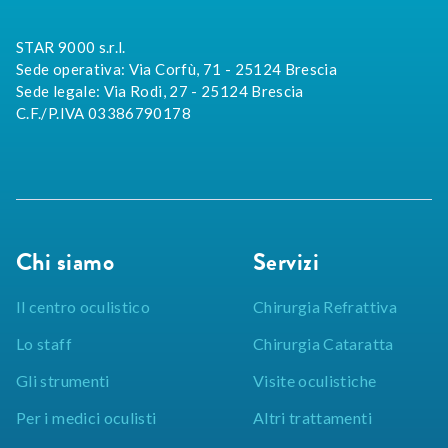
STAR 9000 s.r.l.
Sede operativa: Via Corfù, 71 - 25124 Brescia
Sede legale: Via Rodi, 27 - 25124 Brescia
C.F./P.IVA 03386790178
Chi siamo
Servizi
Il centro oculistico
Chirurgia Refrattiva
Lo staff
Chirurgia Cataratta
Gli strumenti
Visite oculistiche
Per i medici oculisti
Altri trattamenti