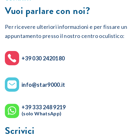
Vuoi parlare con noi?
Per ricevere ulteriori informazioni e per fissare un
appuntamento presso il nostro centro oculistico:
+39 030 2420180
info@star9000.it
+39 333 248 9219
(solo WhatsApp)
Scrivici