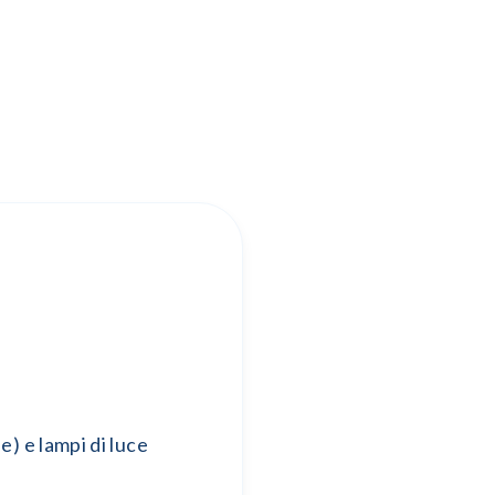
e) e lampi di luce