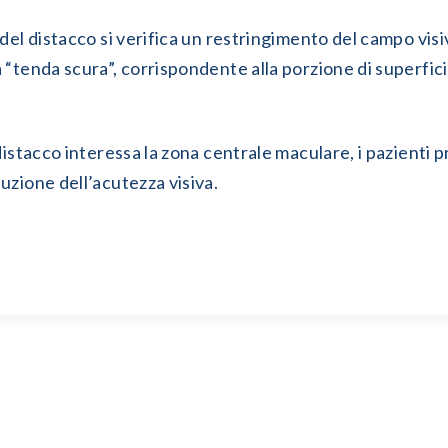
del distacco si verifica un restringimento del campo visi
 “tenda scura”, corrispondente alla porzione di superfici
 distacco interessa la zona centrale maculare, i pazienti
uzione dell’acutezza visiva.