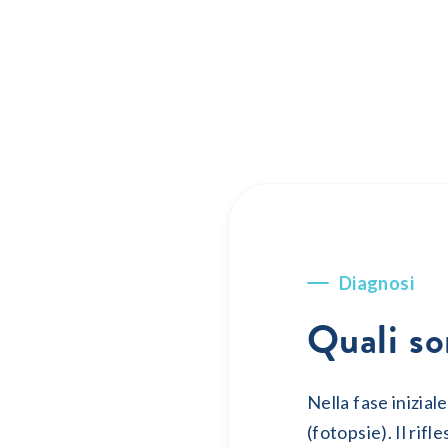
Diagnosi
Quali so
Nella fase inizial
(fotopsie). Il rif