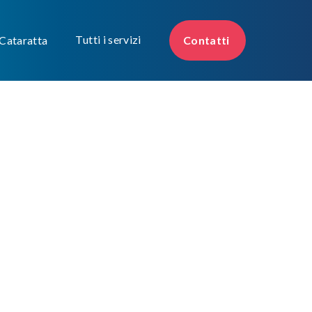
Tutti i servizi
 Cataratta
Contatti