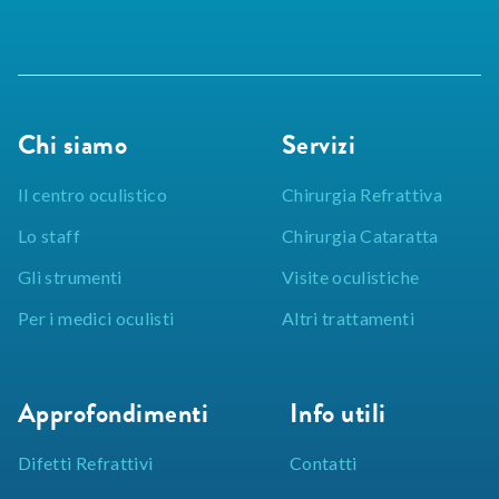
Chi siamo
Servizi
Il centro oculistico
Chirurgia Refrattiva
Lo staff
Chirurgia Cataratta
Gli strumenti
Visite oculistiche
Per i medici oculisti
Altri trattamenti
Approfondimenti
Info utili
Difetti Refrattivi
Contatti