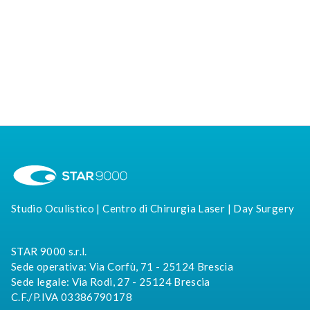
appuntamento dedicato alla prevenzione
delle patologie visive.
Studio Oculistico | Centro di Chirurgia Laser | Day Surgery
STAR 9000 s.r.l.
Sede operativa: Via Corfù, 71 - 25124 Brescia
Sede legale: Via Rodi, 27 - 25124 Brescia
C.F./P.IVA 03386790178