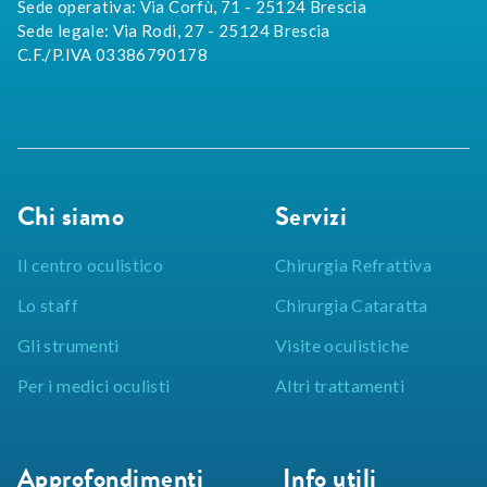
Sede operativa: Via Corfù, 71 - 25124 Brescia
Sede legale: Via Rodi, 27 - 25124 Brescia
C.F./P.IVA 03386790178
Chi siamo
Servizi
Il centro oculistico
Chirurgia Refrattiva
Lo staff
Chirurgia Cataratta
Gli strumenti
Visite oculistiche
Per i medici oculisti
Altri trattamenti
Approfondimenti
Info utili